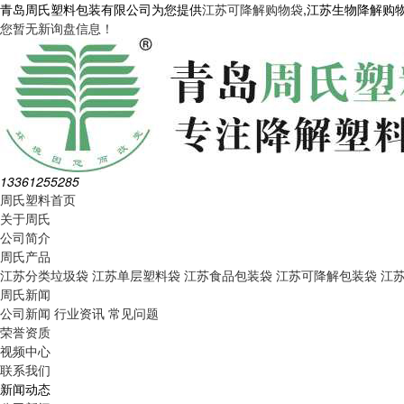
青岛周氏塑料包装有限公司为您提供
江苏可降解购物袋
,江苏生物降解购
您暂无新询盘信息！
13361255285
周氏塑料首页
关于周氏
公司简介
周氏产品
江苏分类垃圾袋
江苏单层塑料袋
江苏食品包装袋
江苏可降解包装袋
江
周氏新闻
公司新闻
行业资讯
常见问题
荣誉资质
视频中心
联系我们
新闻动态