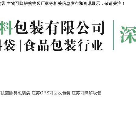
物袋,生物可降解购物袋厂家等相关信息发布和资讯展示，敬请关注！
苏抗菌除臭包装袋
江苏GRS可回收包装
江苏可降解吸管