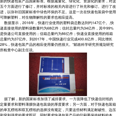
新的快递包装产品国家标准。根据减量化、绿化化、资源化的要求，对这
五个方面进行了修订，并对标准的相关内容进行了补充和修订。进行了改
进，以弥补旧国家标准中绿色环保的不足。这是一次在快速包装袋中使用
可降解塑料，对生物降解性的要求也相应提高。
数据显示，2016年，快递行业使用的塑料袋总数达到约147亿个。,快
递直接使用的塑料袋数量约为68亿件；信封总量约为34亿件，其中99%
是快递公司直接使用的；信箱总量约为86亿件；快递业直接使用的纸箱
总量约为37亿件。到2017年，中国快递行业完成400.6亿件，同比增长
28%，快递包装产品的相应使用量仍然很大。"邮政科学研究所规划研究
所检查中心副主任说。
据了解，新的国家标准加强了减排要求。一方面降低了快递信封纸的
定量要求和塑料薄膜快递包装袋的厚度要求；另一方面，对于快递包装箱
的单瓦楞纸和双瓦楞纸的选择没有规定，只要这些材料满足耐破性、边压
和穿刺强度的要求即可。同时要求快递包装产品的印刷要保持材料的本