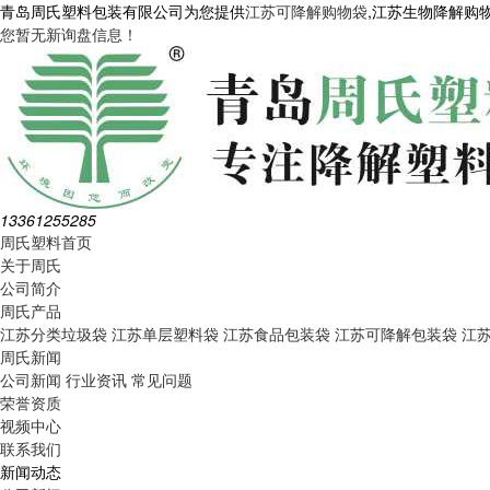
青岛周氏塑料包装有限公司为您提供
江苏可降解购物袋
,江苏生物降解购
您暂无新询盘信息！
13361255285
周氏塑料首页
关于周氏
公司简介
周氏产品
江苏分类垃圾袋
江苏单层塑料袋
江苏食品包装袋
江苏可降解包装袋
江
周氏新闻
公司新闻
行业资讯
常见问题
荣誉资质
视频中心
联系我们
新闻动态