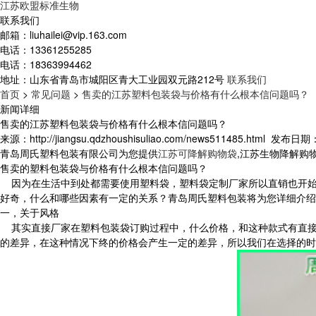
江苏欧盟标准生物
联系我们
邮箱：
liuhailei@vip.163.com
电话：
13361255285
电话：
18363994462
地址：
山东省青岛市城阳区青大工业园双元路212号
联系我们
首页
>
常见问题
>
售卖的江苏塑料包装袋与价格有什么根本信问题吗？
新闻详细
售卖的江苏塑料包装袋与价格有什么根本信问题吗？
来源：http://jiangsu.qdzhoushisuliao.com/news511485.html
发布日期：20
青岛周氏塑料包装有限公司为您提供
江苏可降解购物袋
,江苏生物降解购
售卖的塑料包装袋与价格有什么根本信问题吗？
因为在生活中到处都需要使用塑料袋，塑料袋定制厂家所以直销也开始
好奇，什么和哪些因素有一定的关系？青岛周氏塑料包装将为您详细介绍
一，关于风格
其实直接厂家在塑料包装袋订购过程中，什么价格，和这种款式有直接
的差异，在这种情况下终的价格会产生一定的差异，所以我们在选择的时