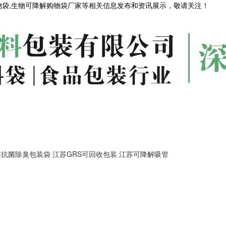
物袋,生物可降解购物袋厂家等相关信息发布和资讯展示，敬请关注！
苏抗菌除臭包装袋
江苏GRS可回收包装
江苏可降解吸管