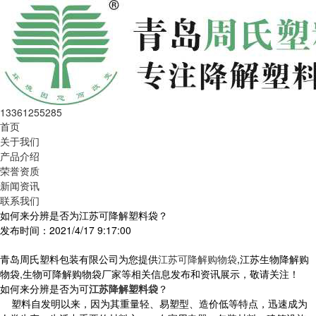
13361255285
首页
关于我们
产品介绍
荣誉资质
新闻资讯
联系我们
如何来分辨是否为江苏可降解塑料袋？
发布时间：2021/4/17 9:17:00
青岛周氏塑料包装有限公司为您提供
江苏可降解购物袋
,江苏生物降解购
物袋,生物可降解购物袋厂家等相关信息发布和资讯展示，敬请关注！
如何来分辨是否为可
江苏降解塑料袋
？
塑料自发明以来，因为其重量轻、易塑型、造价低等特点，迅速成为