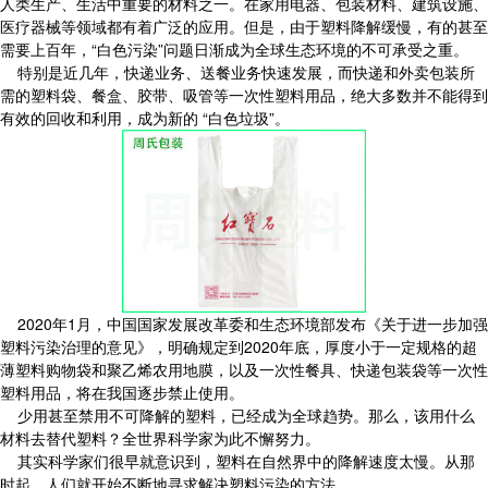
人类生产、生活中重要的材料之一。在家用电器、包装材料、建筑设施、
医疗器械等领域都有着广泛的应用。但是，由于塑料降解缓慢，有的甚至
需要上百年，“白色污染”问题日渐成为全球生态环境的不可承受之重。
特别是近几年，快递业务、送餐业务快速发展，而快递和外卖包装所
需的塑料袋、餐盒、胶带、吸管等一次性塑料用品，绝大多数并不能得到
有效的回收和利用，成为新的 “白色垃圾”。
2020年1月，中国国家发展改革委和生态环境部发布《关于进一步加强
塑料污染治理的意见》，明确规定到2020年底，厚度小于一定规格的超
薄塑料购物袋和聚乙烯农用地膜，以及一次性餐具、快递包装袋等一次性
塑料用品，将在我国逐步禁止使用。
少用甚至禁用不可降解的塑料，已经成为全球趋势。那么，该用什么
材料去替代塑料？全世界科学家为此不懈努力。
其实科学家们很早就意识到，塑料在自然界中的降解速度太慢。从那
时起，人们就开始不断地寻求解决塑料污染的方法。