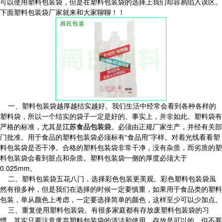
可以使用塑料包装袋，但是在塑料包装袋的选择上我们却容易陷入误区。
下面塑料包装袋厂家就来和大家聊聊！！
一、塑料包装袋越厚越结实越好。我们生活中经常会看到各种各样的
塑料袋，所以一个结实的袋子一定是好的。事实上，并非如此。塑料袋有
严格的标准，尤其是
江苏食品包装袋
。必须由正规厂家生产，并经有关部
门批准。用于食品的塑料包装袋必须标有“食品用”字样。对着光线看看塑
料包装袋是否干净。合格的塑料包装袋非常干净，没有杂质，而劣质的塑
料包装袋会看到脏点和杂质。塑料包装袋一侧的厚度必须大于
0.025mm。
二、塑料包装袋五花八门，选择彩色包装更美观。彩色塑料包装袋虽
然有很多种，但是我们在选择的时候一定要慎重，如果用于食品类的塑料
包装，单从颜色上考虑，一定要选择简单的颜色，这样至少可以少加点。
三、重复使用塑料包装袋。有很多家庭都有存放废塑料包装袋的习
惯。其实只要注意废弃塑料包装袋的清洁和使用，存放是可以的，但不要