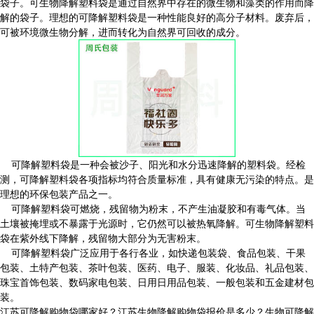
袋子。可生物降解塑料袋是通过自然界中存在的微生物和藻类的作用而降
解的袋子。理想的可降解塑料袋是一种性能良好的高分子材料。废弃后，
可被环境微生物分解，进而转化为自然界可回收的成分。
可降解塑料袋是一种会被沙子、阳光和水分迅速降解的塑料袋。经检
测，可降解塑料袋各项指标均符合质量标准，具有健康无污染的特点。是
理想的环保包装产品之一。
可降解塑料袋可燃烧，残留物为粉末，不产生油凝胶和有毒气体。当
土壤被掩埋或不暴露于光源时，它仍然可以被热氧降解。可生物降解塑料
袋在紫外线下降解，残留物大部分为无害粉末。
可降解塑料袋广泛应用于各行各业，如快递包装袋、食品包装、干果
包装、土特产包装、茶叶包装、医药、电子、服装、化妆品、礼品包装、
珠宝首饰包装、数码家电包装、日用日用品包装、一般包装和五金建材包
装。
江苏可降解购物袋哪家好？江苏生物降解购物袋报价是多少？生物可降解