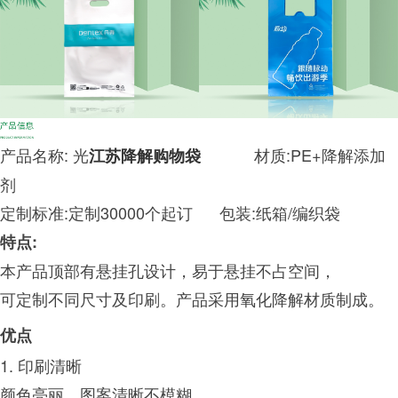
产品名称: 光
材质:PE+降解添加
江苏降解购物袋
剂
定制标准:定制30000个起订
包装:纸箱/编织袋
特点:
本产品顶部有悬挂孔设计，易于悬挂不占空间
，
可定制不同尺寸及印刷。产品采用氧化降解材质制成。
优点
1. 印刷清晰
颜色亮丽，图案清晰不模糊