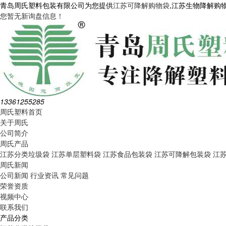
青岛周氏塑料包装有限公司为您提供
江苏可降解购物袋
,江苏生物降解购
您暂无新询盘信息！
13361255285
周氏塑料首页
关于周氏
公司简介
周氏产品
江苏分类垃圾袋
江苏单层塑料袋
江苏食品包装袋
江苏可降解包装袋
江
周氏新闻
公司新闻
行业资讯
常见问题
荣誉资质
视频中心
联系我们
产品分类