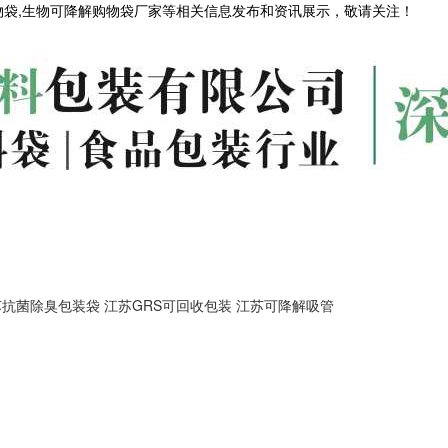
物袋,生物可降解购物袋厂家等相关信息发布和资讯展示，敬请关注！
苏抗菌除臭包装袋
江苏GRS可回收包装
江苏可降解吸管