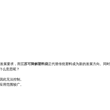
发展要求，而
江苏可降解塑料袋
正代替传统塑料成为新的发展方向。同时
什么意思呢？
因此无法控制。
应用范围较广。