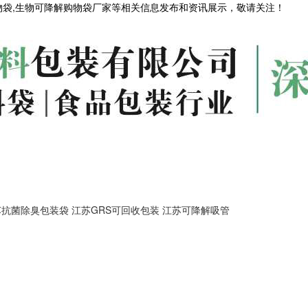
物袋,生物可降解购物袋厂家等相关信息发布和资讯展示，敬请关注！
苏抗菌除臭包装袋
江苏GRS可回收包装
江苏可降解吸管