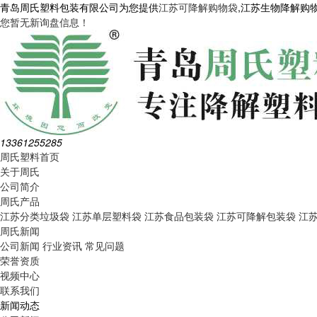
青岛周氏塑料包装有限公司为您提供
江苏可降解购物袋
,江苏生物降解购
您暂无新询盘信息！
13361255285
周氏塑料首页
关于周氏
公司简介
周氏产品
江苏分类垃圾袋
江苏单层塑料袋
江苏食品包装袋
江苏可降解包装袋
江
周氏新闻
公司新闻
行业资讯
常见问题
荣誉资质
视频中心
联系我们
新闻动态