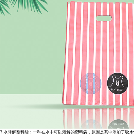
? 水降解塑料袋：一种在水中可以溶解的塑料袋，原因是其中添加了吸水