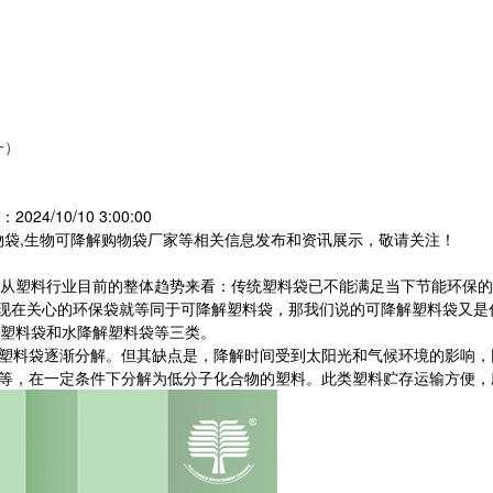
一）
024/10/10 3:00:00
物袋,生物可降解购物袋厂家等相关信息发布和资讯展示，敬请关注！
从塑料行业目前的整体趋势来看：传统塑料袋已不能满足当下节能环保的
现在关心的环保袋就等同于可降解塑料袋，那我们说的可降解塑料袋又是
塑料袋和水降解塑料袋等三类。
，塑料袋逐渐分解。但其缺点是，降解时间受到太阳光和气候环境的影响，
类等，在一定条件下分解为低分子化合物的塑料。此类塑料贮存运输方便，