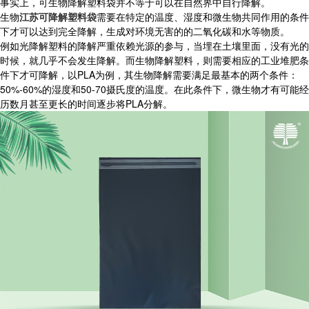
事实上，可生物降解塑料袋并不等于可以在自然界中自行降解。
生物
江苏可降解塑料袋
需要在特定的温度、湿度和微生物共同作用的条件
下才可以达到完全降解，生成对环境无害的的二氧化碳和水等物质。
例如光降解塑料的降解严重依赖光源的参与，当埋在土壤里面，没有光的
时候，就几乎不会发生降解。而生物降解塑料，则需要相应的工业堆肥条
件下才可降解，以PLA为例，其生物降解需要满足最基本的两个条件：
50%-60%的湿度和50-70摄氏度的温度。在此条件下，微生物才有可能经
历数月甚至更长的时间逐步将PLA分解。