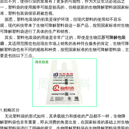
层出不穷，使得行业的发展有了更多的可能性，作为大众生活必需品之
一，塑料袋的使用频率可能是较高的，但根据新的生物降解塑料袋国家标
准，塑料包装袋很容易被忽视。
据悉，塑料包装袋的初衷是保护环境，但现代塑料的使用却不容乐
观，现代科技带来了生物可降解塑料袋这一新产品，按照国家标准对生物
可降解塑料袋进行了具体的生产和销售。
其实，塑料包装袋的用途是非常广泛的，即使是生物
江苏可降解包装
袋
，其适用范围也包括现在市场上销售的各种符合服务的肯定，生物可降
解塑料袋也有不同的规格和种类，按照国家标准的生物可降解塑料袋，主
要是包括以下三点。
1.粗略区分
无论塑料袋的形式如何，其承载能力和接收的产品都不一样，生物降
解塑料袋也非常重要，即从消费的角度出发，在国家标准的基础上对生物
降解塑料袋进行了明确的规定，生物降解塑料袋在生物降解塑料袋显眼的