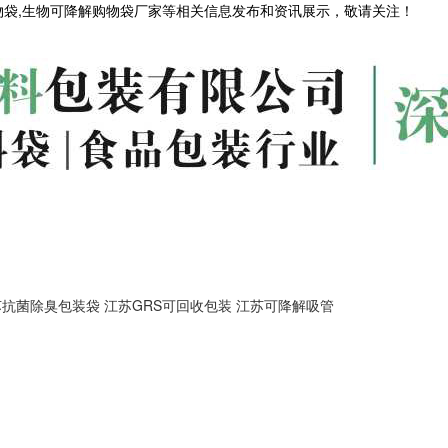
物袋,生物可降解购物袋厂家等相关信息发布和资讯展示，敬请关注！
苏抗菌除臭包装袋
江苏GRS可回收包装
江苏可降解吸管