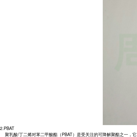
2.PBAT
聚乳酸/丁二烯对苯二甲酸酯（PBAT）是受关注的可降解聚酯之一，