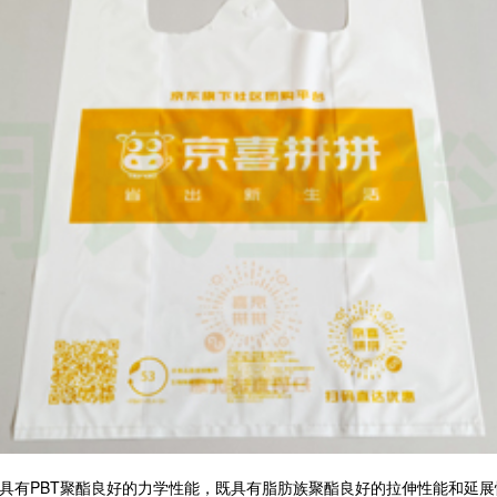
它具有PBT聚酯良好的力学性能，既具有脂肪族聚酯良好的拉伸性能和延