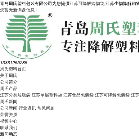
青岛周氏塑料包装有限公司为您提供
江苏可降解购物袋
,江苏生物降解购
您暂无新询盘信息！
13361255285
周氏塑料首页
关于周氏
公司简介
周氏产品
江苏分类垃圾袋
江苏单层塑料袋
江苏食品包装袋
江苏可降解包装袋
江
周氏新闻
公司新闻
行业资讯
常见问题
荣誉资质
视频中心
联系我们
新闻动态