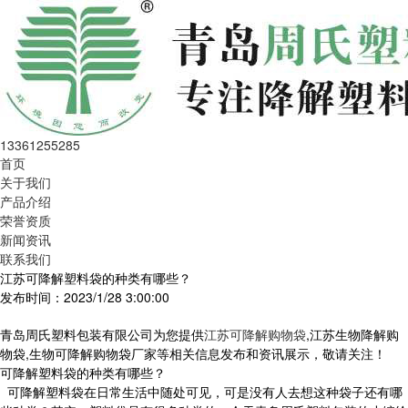
13361255285
首页
关于我们
产品介绍
荣誉资质
新闻资讯
联系我们
江苏可降解塑料袋的种类有哪些？
发布时间：2023/1/28 3:00:00
青岛周氏塑料包装有限公司为您提供
江苏可降解购物袋
,江苏生物降解购
物袋,生物可降解购物袋厂家等相关信息发布和资讯展示，敬请关注！
可降解
塑料袋的种类有哪些？
可降解
塑料袋
在
日常生活中
随处可见
，可
是
没有人去想
这种袋子
还有哪